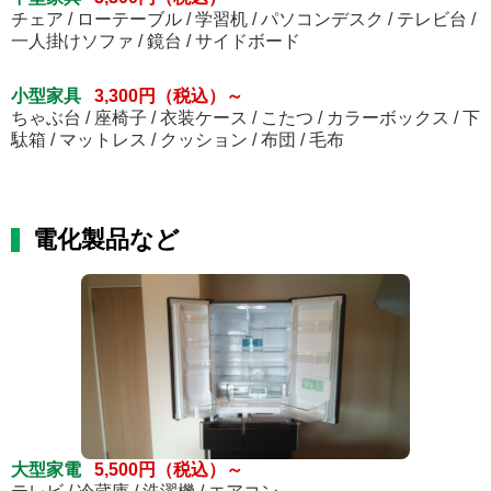
チェア / ローテーブル / 学習机 / パソコンデスク / テレビ台 /
一人掛けソファ / 鏡台 / サイドボード
小型家具
3,300円（税込）～
ちゃぶ台 / 座椅子 / 衣装ケース / こたつ / カラーボックス / 下
駄箱 / マットレス / クッション / 布団 / 毛布
電化製品など
大型家電
5,500円（税込）～