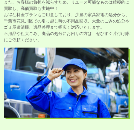
また、お客様の負担を減らすため、リユース可能なものは積極的に
買取し、高価買取も実施中！
お得な料金プランもご用意しており、少量の家具家電の処分から、
千葉市花見川区での引っ越し時の不用品回収、大量のごみの処分や
ゴミ屋敷清掃、遺品整理まで幅広く対応いたします。
不用品や粗大ごみ、廃品の処分にお困りの方は、ぜひすぐ片付け隊
にご依頼ください。