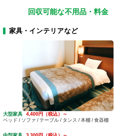
回収可能な不用品・料金
家具・インテリアなど
大型家具
4,400円（税込）～
ベッド / ソファ / テーブル / タンス / 本棚 / 食器棚
中型家具
3,300円（税込）～