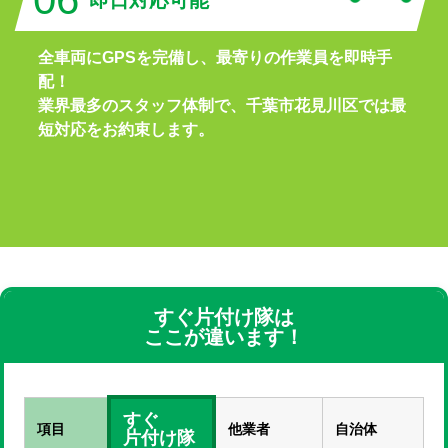
即日対応可能
全車両にGPSを完備し、最寄りの作業員を即時手
配！
業界最多のスタッフ体制で、千葉市花見川区では最
短対応をお約束します。
すぐ片付け隊は
ここが違います！
すぐ
項目
他業者
自治体
片付け隊