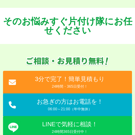
そのお悩みすぐ片付け隊にお任
せください
3分で完了！簡単見積もり
24時間・365日受付！
お急ぎの方はお電話を！
06:00～21:00（年中無休）
LINEで気軽に相談！
24時間365日受付中！