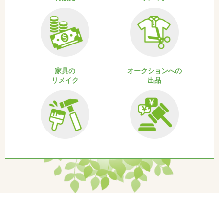
家具の
オークションへの
リメイク
出品