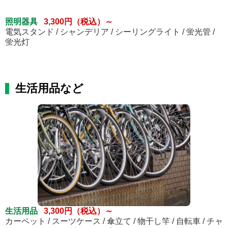
照明器具
3,300円（税込）～
電気スタンド / シャンデリア / シーリングライト / 蛍光管 /
蛍光灯
生活用品など
生活用品
3,300円（税込）～
カーペット / スーツケース / 傘立て / 物干し竿 / 自転車 / チャ