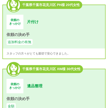
千葉県千葉市花見川区 PH様 20代女性
依頼の
片付け
きっかけ
依頼の決め手
追加料金の有無
スタッフの方々がとても親切で安心できました。
千葉県千葉市花見川区 XW様 30代女性
依頼の
遺品整理
きっかけ
依頼の決め手
金額