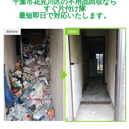
千葉市花見川区の不用品回収なら
すぐ片付け隊
最短即日で対応いたします。
Before
After