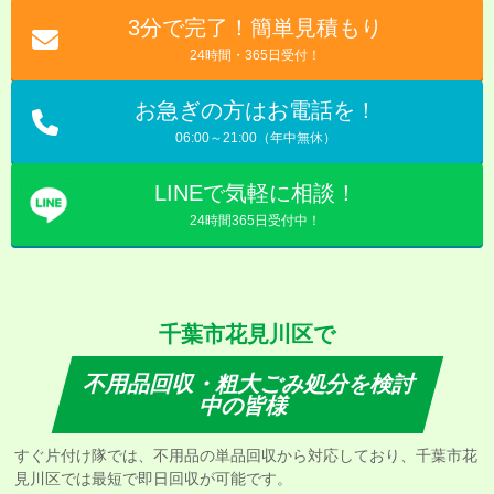
3分で完了！簡単見積もり
24時間・365日受付！
お急ぎの方はお電話を！
06:00～21:00（年中無休）
LINEで気軽に相談！
24時間365日受付中！
千葉市花見川区で
不用品回収・粗大ごみ処分を検討
中の皆様
すぐ片付け隊では、不用品の単品回収から対応しており、千葉市花
見川区では最短で即日回収が可能です。