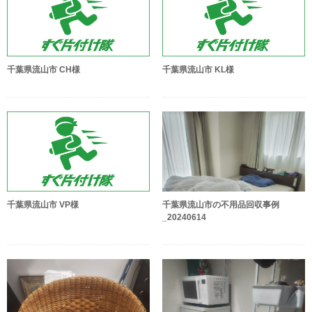
千葉県流山市 CH様
千葉県流山市 KL様
千葉県流山市 VP様
千葉県流山市の不用品回収事例
_20240614