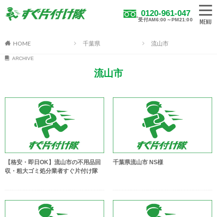
0120-961-047
受付AM6:00～PM21:00
HOME
千葉県
流山市
ARCHIVE
流山市
【格安・即日OK】流山市の不用品回
千葉県流山市 NS様
収・粗大ゴミ処分業者すぐ片付け隊