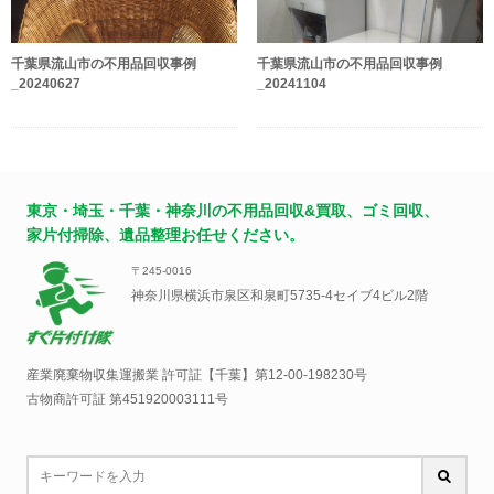
千葉県流山市の不用品回収事例
千葉県流山市の不用品回収事例
_20240627
_20241104
東京・埼玉・千葉・神奈川の不用品回収&買取、ゴミ回収、
家片付掃除、遺品整理お任せください。
〒245-0016
神奈川県横浜市泉区和泉町5735-4セイブ4ビル2階
産業廃棄物収集運搬業 許可証【千葉】
第12-00-198230号
古物商許可証 第451920003111号