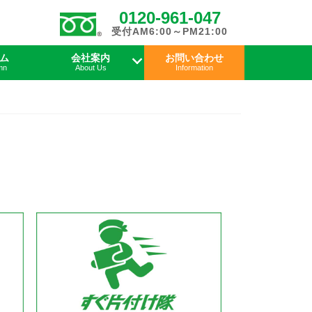
0120-961-047
受付AM6:00～PM21:00
ム
会社案内
お問い合わせ
mn
About Us
Information
よくあるご質問
会社概要