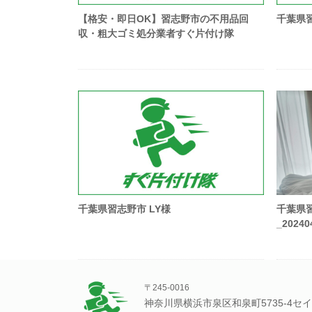
【格安・即日OK】習志野市の不用品回
千葉県習
収・粗大ゴミ処分業者すぐ片付け隊
千葉県習志野市 LY様
千葉県
_20240
〒245-0016
神奈川県横浜市泉区和泉町5735-4セイ