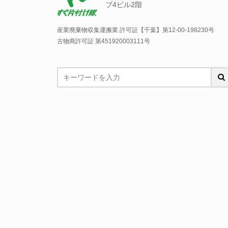
ブ4ビル2階
産業廃棄物収集運搬業 許可証【千葉】
第12-00-198230号
古物商許可証 第451920003111号