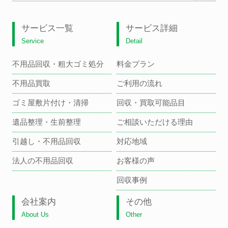
サービス一覧
サービス詳細
Service
Detail
不用品回収・粗大ゴミ処分
料金プラン
不用品買取
ご利用の流れ
ゴミ屋敷片付け・清掃
回収・買取可能品目
遺品整理・生前整理
ご相談いただける理由
引越し・不用品回収
対応地域
法人の不用品回収
お客様の声
回収事例
会社案内
その他
About Us
Other