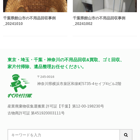
千葉県館山市の不用品回収事例
千葉県館山市の不用品回収事例
_20241010
_20241002
東京・埼玉・千葉・神奈川の不用品回収&買取、ゴミ回収、
家片付掃除、遺品整理お任せください。
〒245-0016
神奈川県横浜市泉区和泉町5735-4セイブ4ビル2階
産業廃棄物収集運搬業 許可証【千葉】
第12-00-198230号
古物商許可証 第451920003111号