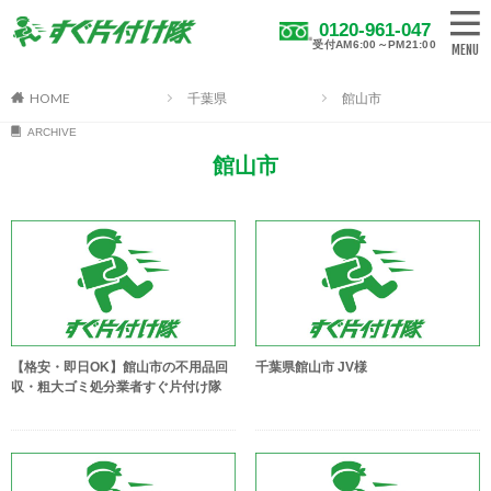
0120-961-047
受付AM6:00～PM21:00
HOME
千葉県
館山市
ARCHIVE
館山市
【格安・即日OK】館山市の不用品回
千葉県館山市 JV様
収・粗大ゴミ処分業者すぐ片付け隊