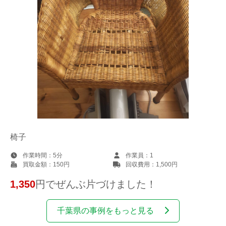
椅子
作業時間：
5分
作業員：
1
買取金額：
150円
回収費用：
1,500円
1,350
円でぜんぶ片づけました！
千葉県の事例をもっと見る