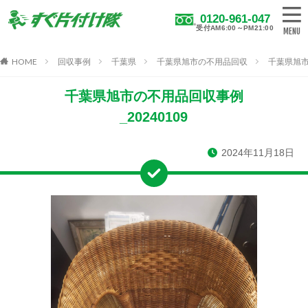
0120-961-047
受付AM6:00～PM21:00
HOME
回収事例
千葉県
千葉県旭市の不用品回収
千葉県旭市
千葉県旭市の不用品回収事例
_20240109
2024年11月18日