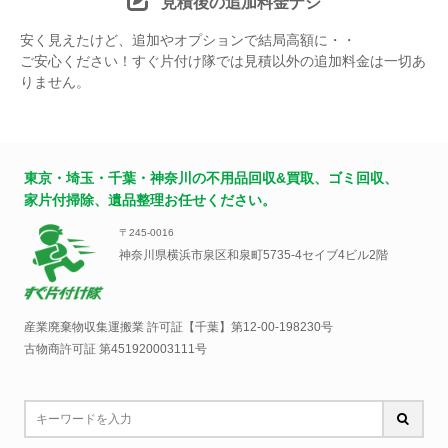
見積後の追加料金ナシ
安く見えたけど、追加やオプションで結局高額に・・
ご安心ください！すぐ片付け隊では見積以外の追加料金は一切あ
りません。
東京・埼玉・千葉・神奈川の不用品回収&買取、ゴミ回収、
家片付掃除、遺品整理お任せください。
〒245-0016
神奈川県横浜市泉区和泉町5735-4セイブ4ビル2階
産業廃棄物収集運搬業 許可証【千葉】
第12-00-198230号
古物商許可証 第451920003111号