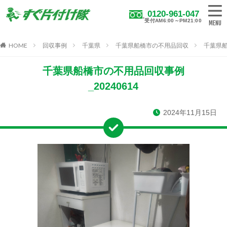
0120-961-047
受付AM6:00～PM21:00
HOME
回収事例
千葉県
千葉県船橋市の不用品回収
千葉県船
千葉県船橋市の不用品回収事例
_20240614
2024年11月15日