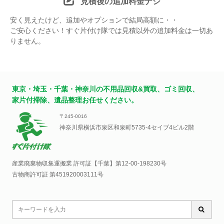
見積後の追加料金ナシ
安く見えたけど、追加やオプションで結局高額に・・
ご安心ください！すぐ片付け隊では見積以外の追加料金は一切あ
りません。
東京・埼玉・千葉・神奈川の不用品回収&買取、ゴミ回収、
家片付掃除、遺品整理お任せください。
〒245-0016
神奈川県横浜市泉区和泉町5735-4セイブ4ビル2階
産業廃棄物収集運搬業 許可証【千葉】
第12-00-198230号
古物商許可証 第451920003111号