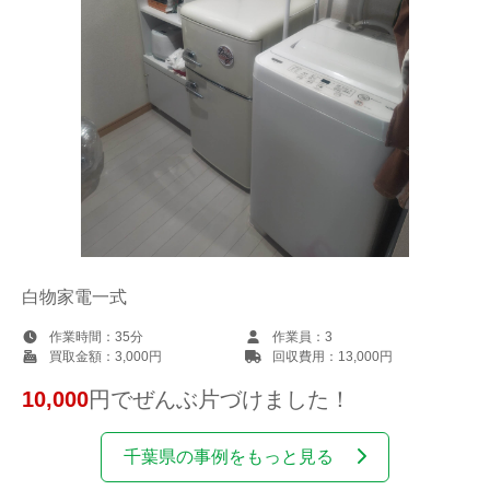
白物家電一式
作業時間：
35分
作業員：
3
買取金額：
3,000円
回収費用：
13,000円
10,000
円でぜんぶ片づけました！
千葉県の事例をもっと見る