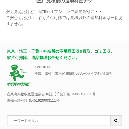
見積後の追加料金ナシ
安く見えたけど、追加やオプションで結局高額に・・
ご安心ください！すぐ片付け隊では見積以外の追加料金は一切あ
りません。
東京・埼玉・千葉・神奈川の不用品回収&買取、ゴミ回収、
家片付掃除、遺品整理お任せください。
〒245-0016
神奈川県横浜市泉区和泉町5735-4セイブ4ビル2階
産業廃棄物収集運搬業 許可証【千葉】
第12-00-198230号
古物商許可証 第451920003111号