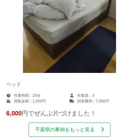
ベッド
作業時間：
20分
作業員：
3
買取金額：
1,000円
回収費用：
7,000円
6,000
円でぜんぶ片づけました！
千葉県の事例をもっと見る