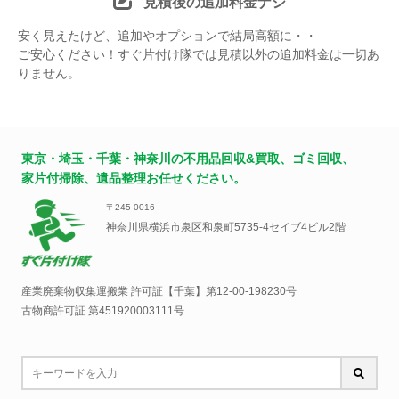
見積後の追加料金ナシ
安く見えたけど、追加やオプションで結局高額に・・
ご安心ください！すぐ片付け隊では見積以外の追加料金は一切あ
りません。
東京・埼玉・千葉・神奈川の不用品回収&買取、ゴミ回収、
家片付掃除、遺品整理お任せください。
〒245-0016
神奈川県横浜市泉区和泉町5735-4セイブ4ビル2階
産業廃棄物収集運搬業 許可証【千葉】
第12-00-198230号
古物商許可証 第451920003111号