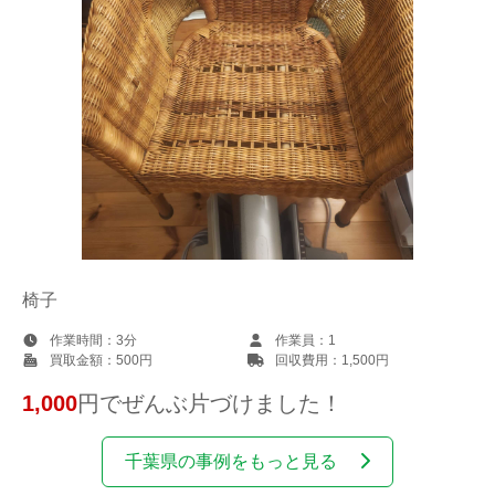
椅子
作業時間：
3分
作業員：
1
買取金額：
500円
回収費用：
1,500円
1,000
円でぜんぶ片づけました！
千葉県の事例をもっと見る