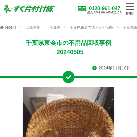
0120-961-047
受付AM6:00～PM21:00
HOME
回収事例
千葉県
千葉県東金市の不用品回収
千葉県東
千葉県東金市の不用品回収事例
_20240505
2024年11月18日