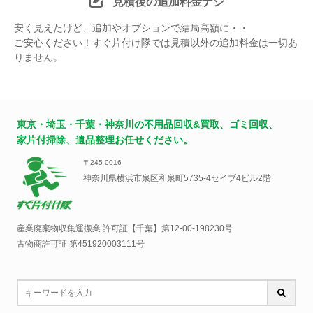
見積後の追加料金ナシ
安く見えたけど、追加やオプションで結局高額に・・
ご安心ください！すぐ片付け隊では見積以外の追加料金は一切あ
りません。
東京・埼玉・千葉・神奈川の不用品回収&買取、ゴミ回収、
家片付掃除、遺品整理お任せください。
〒245-0016
神奈川県横浜市泉区和泉町5735-4セイブ4ビル2階
産業廃棄物収集運搬業 許可証【千葉】
第12-00-198230号
古物商許可証 第451920003111号