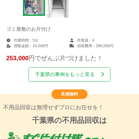
ゴミ屋敷のお片付け
作業時間：
5分
作業員：
4
買取金額：
33,000円
回収費用：
286,000円
253,000
円でぜんぶ片づけました！
千葉県の事例をもっと見る
見積無料
不用品回収は無理せずプロにお任せを！
千葉県の不用品回収は