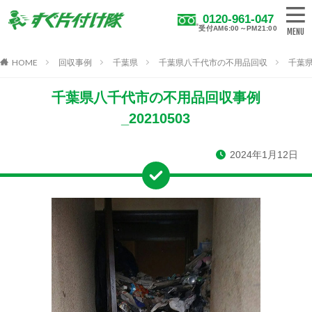
0120-961-047
受付AM6:00～PM21:00
HOME
回収事例
千葉県
千葉県八千代市の不用品回収
千葉県
千葉県八千代市の不用品回収事例
_20210503
2024年1月12日