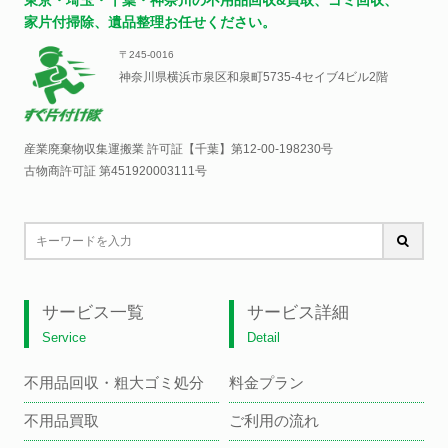
東京・埼玉・千葉・神奈川の不用品回収&買取、ゴミ回収、
家片付掃除、遺品整理お任せください。
〒245-0016
神奈川県横浜市泉区和泉町5735-4セイブ4ビル2階
産業廃棄物収集運搬業 許可証【千葉】
第12-00-198230号
古物商許可証 第451920003111号
サービス一覧
サービス詳細
Service
Detail
不用品回収・粗大ゴミ処分
料金プラン
不用品買取
ご利用の流れ