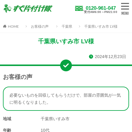
0120-961-047
受付AM6:00～PM21:00
HOME
お客様の声
千葉県
千葉県いすみ市 LV様
千葉県いすみ市 LV様
2024年12月23日
お客様の声
必要ないものを回収してもらうだけで、部屋の雰囲気が一気
に明るくなりました。
地域
千葉県いすみ市
年齢
10代