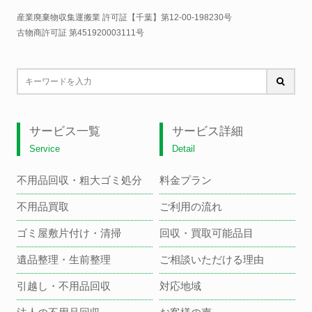
産業廃棄物収集運搬業 許可証【千葉】
第12-00-198230号
古物商許可証 第451920003111号
サービス一覧
サービス詳細
Service
Detail
不用品回収・粗大ゴミ処分
料金プラン
不用品買取
ご利用の流れ
ゴミ屋敷片付け・清掃
回収・買取可能品目
遺品整理・生前整理
ご相談いただける理由
引越し・不用品回収
対応地域