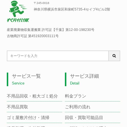
〒245-0016
神奈川県横浜市泉区和泉町5735-4セイブ4ビル2階
産業廃棄物収集運搬業 許可証【千葉】
第12-00-198230号
古物商許可証 第451920003111号
サービス一覧
サービス詳細
Service
Detail
不用品回収・粗大ゴミ処分
料金プラン
不用品買取
ご利用の流れ
ゴミ屋敷片付け・清掃
回収・買取可能品目