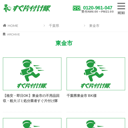
0120-961-047
受付AM6:00～PM21:00
HOME
千葉県
東金市
ARCHIVE
東金市
【格安・即日OK】東金市の不用品回
千葉県東金市 BK様
収・粗大ゴミ処分業者すぐ片付け隊